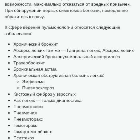
возможности, максимально отказаться от вредных привычек.
При обнаружении первых симптомов болезни, немедленно
обратитесь к врачу.
К сфере ведения пульмонологии относятся следующие
заболевания:
Хронический бронхит
Абсцесс лёгких там же — Гангрена легких, Абсцесс легких
Аллергический бронхопульмональный аспергиллёз
Трахеобронхит
Бронхиальная астма
Хроническая обструктивная болезнь лёгких:
Эмфизема
Пневмосклероз
Кистозный фиброз у взрослых
Рак лёгких — только диагностика
Пневмокониоз
Пневмония
Пневмоторакс
Гемоторакс
Гамартома лёгкого
Пситтакоз