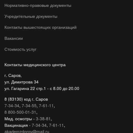
Нормативно-правовые документы
Учредительные документы
Контакты вышестоящих организаций
Вакансии
Стоимость услуг
Контакты медицинского центра
г. Саров,
ул. Димитрова 34
ул. Гагарина 22 стр.1 - с 8.00 до 20.00
8 (83130) код г. Саров
7-34-34
,
7-34-55
,
7-61-11
,
8 800-500-01-31
,
Мед. осмотры -
3-38-81
,
Вакцинация -
7-34-34
,
7-61-11
,
akademzdorov@mail.ru