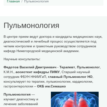
Главная
Пульмонология
Пульмонология
В центре прием ведут доктора и кандидаты медицинских наук,
диагностический и лечебный процесс осуществляется под
четким контролем и грамотным руководством сотрудников
кафедр Нижегородской медицинской академии.
Научные консультанты:
Федотов Василий Дмитриевич
-
Терапевт
,
Пульмонолог
,
К.М.Н.,
ассистент кафедры ПИМУ
, Старший научный
сотрудник ФБУН ННИИГиП,
главный Пульмонолог НО
,
консультирует по терапии, пульмонологии, кардиологии,
гастроэнтерологии –
ОКБ им.Семашко
Пульмонология
—
изучает диагностику и
лечение заболеваний