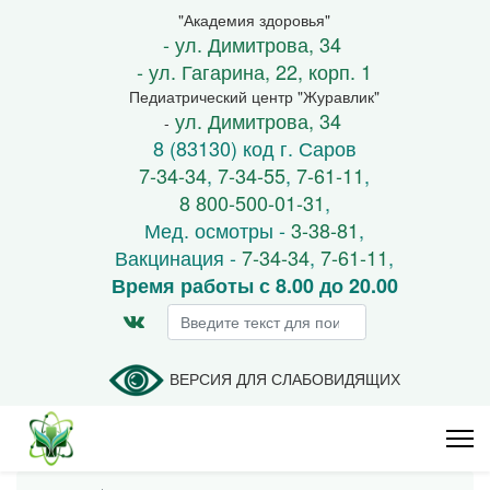
"Академия здоровья"
- ул. Димитрова, 34
- ул. Гагарина, 22, корп. 1
Педиатрический центр "Журавлик"
ул. Димитрова, 34
-
8 (83130) код г. Саров
7-34-34
,
7-34-55
,
7-61-11
,
8 800-500-01-31
,
Мед. осмотры -
3-38-81
,
Вакцинация -
7-34-34
,
7-61-11
,
Время работы с 8.00 до 20.00
Искать...
ВЕРСИЯ ДЛЯ СЛАБОВИДЯЩИХ