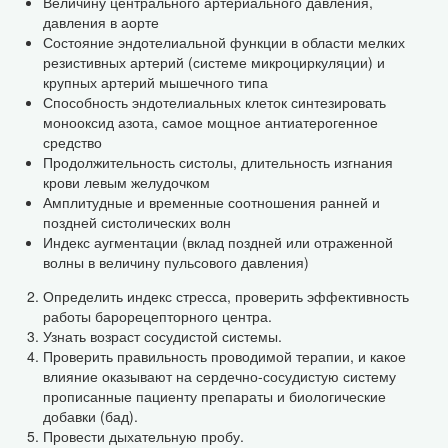
Величину центрального артериального давления,
давления в аорте
Состояние эндотелиальной функции в области мелких
резистивных артерий (системе микроциркуляции) и
крупных артерий мышечного типа
Способность эндотелиальных клеток синтезировать
монооксид азота, самое мощное антиатерогенное
средство
Продолжительность систолы, длительность изгнания
крови левым желудочком
Амплитудные и временные соотношения ранней и
поздней систолических волн
Индекс аугментации (вклад поздней или отраженной
волны в величину пульсового давления)
Определить индекс стресса, проверить эффективность
работы барорецепторного центра.
Узнать возраст сосудистой системы.
Проверить правильность проводимой терапии, и какое
влияние оказывают на сердечно-сосудистую систему
прописанные пациенту препараты и биологические
добавки (бад).
Провести дыхательную пробу.