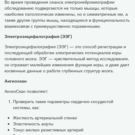
Во время проведения сеанса электронейромиографии
обследованию подвергаются не только мышцы, которые
наиболее патологически изменены, но и симметричные им, а
также другие группы мышц, находящиеся в функциональность
взаимосвязи с преимущественно пораженными.
Электроэнцефалография (ЭЭГ)
Электроэнцефалография (ЭЭГ) — это способ регистрации и
последующей обработки электрических потенциалов коры
головного мозга. ЭЭГ — чувствительный метод исследования,
он отражает малейшие изменения функции коры, и даже дает
косвенные данные о работе глубинных структур мозга.
Ангиоскан
АнгиоСкан позволяет:
Проверить такие параметры сердечно-сосудистой
системы, как:
Жесткость артериальной стенки
Эластичность аорты
Тонус мелких резистивных артерий