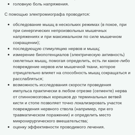
головную боль напряжения.
С помощью электромиографа проводится:
обследование мышц в нескольких режимах (в покое, при
при синергических непроизвольных мышечных
напряжениях и при максимальном по силе мышечном
сокращении);
последующую стимуляцию нервов и мышц;
измерение биопотенциалов (электрическую активность)
скелетных мышц, помогая определить, есть ли какое-либо
повреждение нервов или мышечной ткани, которое
отрицательно влияет на способность мышц сокращаться и
расслабляться;
возможность исследования скорости проведения
импульса практически в любом отрезке (сегменте) нерва
от спинномозговых корешков до терминальных ветвей
кисти и стопе позволяет точно локализировать участок
повреждения нервного ствола (например, при его
травматическом поражении) и определить место
микрохирургического вмешательства;
оценку эффективности проводимого лечения.