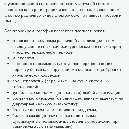
функционального состояния нервно-мышечной системы,
основанных на регистрации и качественно-колическтвенном
анализе различных видов электрической активности нервов и
мышц.
Электронейромиография позволяет диагностировать:
корешковые синдромы различной локализации, в том
числе у спинальных нейрохирургических больных в пред-
и послеоперационном периоде;
миелопатии;
состояние проксимальных отделов периферических
нервов у больных с нарушениями осанки, не требующие
хирургической коррекции;
полиневропатии (первичные и на фоне системных
заболеваний);
туннельные синдромы (невропатии) любой локализации;
болезни мотонейрона (с преимущественным акцентом на
дифференциальную диагностику);
болевые первичные и вторичные синдромы;
болезни мышц (первичные воспалительные
аутоиммунные полимиозиты, вторичные поражения при
иных системных заболеваниях);