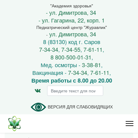
"Академия здоровья"
- ул. Димитрова, 34
- ул. Гагарина, 22, корп. 1
Педиатрический центр "Журавлик"
ул. Димитрова, 34
-
8 (83130) код г. Саров
7-34-34
,
7-34-55
,
7-61-11
,
8 800-500-01-31
,
Мед. осмотры -
3-38-81
,
Вакцинация -
7-34-34
,
7-61-11
,
Время работы с 8.00 до 20.00
Искать...
ВЕРСИЯ ДЛЯ СЛАБОВИДЯЩИХ