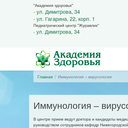
"Академия здоровья"
- ул. Димитрова, 34
- ул. Гагарина, 22, корп. 1
Педиатрический центр "Журавлик"
ул. Димитрова, 34
-
Главная
Иммунология – вирусология
Иммунология – вирус
В центре прием ведут доктора и кандидаты меди
руководством сотрудников кафедр Нижегородско