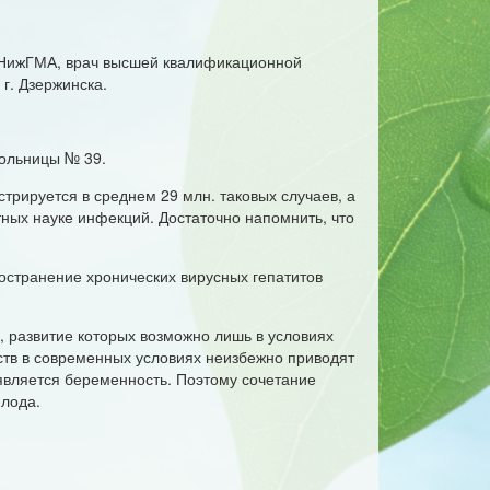
 НижГМА, врач высшей квалификационной
г. Дзержинска.
больницы № 39.
трируется в среднем 29 млн. таковых случаев, а
тных науке инфекций. Достаточно напомнить, что
ространение хронических вирусных гепатитов
, развитие которых возможно лишь в условиях
ств в современных условиях неизбежно приводят
вляется беременность. Поэтому сочетание
плода.