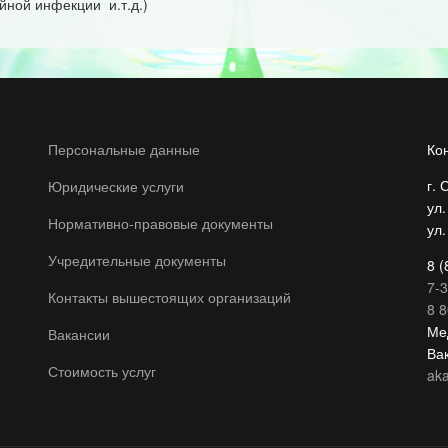
ийной инфекции и.т.д.)
Персональные данные
Ко
г. 
Юридические услуги
ул
Нормативно-правовые документы
ул.
Учредительные документы
8 (
7-3
Контакты вышестоящих организаций
8 8
Ме
Вакансии
Ва
Стоимость услуг
ak