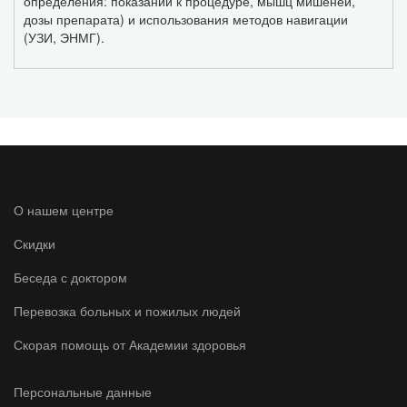
определения: показаний к процедуре, мышц мишеней,
дозы препарата) и использования методов навигации
(УЗИ, ЭНМГ).
О нашем центре
Скидки
Беседа с доктором
Перевозка больных и пожилых людей
Скорая помощь от Академии здоровья
Персональные данные