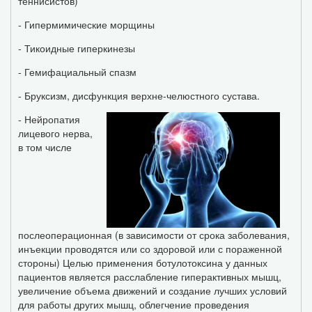
теннисистов)
- Гипермимические морщины
- Тикоидные гиперкинезы
- Гемифациальный спазм
- Бруксизм, дисфункция верхне-челюстного сустава.
- Нейропатия
лицевого нерва,
в том числе
послеоперационная (в зависимости от срока заболевания,
инъекции проводятся или со здоровой или с пораженной
стороны) Целью применения ботулотоксина у данных
пациентов является расслабление гиперактивных мышц,
увеличение объема движений и создание лучших условий
для работы других мышц, облегчение проведения