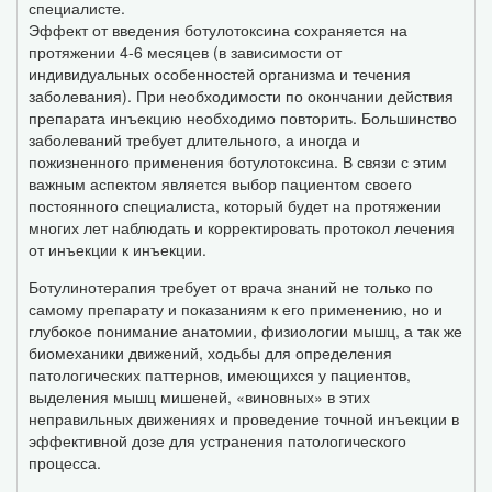
специалисте.
Эффект от введения ботулотоксина сохраняется на
протяжении 4-6 месяцев (в зависимости от
индивидуальных особенностей организма и течения
заболевания). При необходимости по окончании действия
препарата инъекцию необходимо повторить. Большинство
заболеваний требует длительного, а иногда и
пожизненного применения ботулотоксина. В связи с этим
важным аспектом является выбор пациентом своего
постоянного специалиста, который будет на протяжении
многих лет наблюдать и корректировать протокол лечения
от инъекции к инъекции.
Ботулинотерапия требует от врача знаний не только по
самому препарату и показаниям к его применению, но и
глубокое понимание анатомии, физиологии мышц, а так же
биомеханики движений, ходьбы для определения
патологических паттернов, имеющихся у пациентов,
выделения мышц мишеней, «виновных» в этих
неправильных движениях и проведение точной инъекции в
эффективной дозе для устранения патологического
процесса.