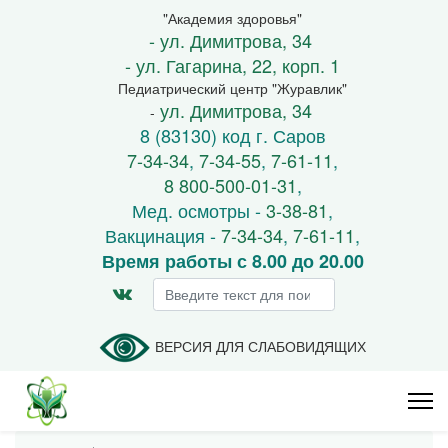
"Академия здоровья"
- ул. Димитрова, 34
- ул. Гагарина, 22, корп. 1
Педиатрический центр "Журавлик"
ул. Димитрова, 34
-
8 (83130) код г. Саров
7-34-34
,
7-34-55
,
7-61-11
,
8 800-500-01-31
,
Мед. осмотры -
3-38-81
,
Вакцинация -
7-34-34
,
7-61-11
,
Время работы с 8.00 до 20.00
Искать...
ВЕРСИЯ ДЛЯ СЛАБОВИДЯЩИХ