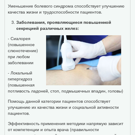
Уменьшение болевого синдрома способствует улучшению
качества жизни и трудоспособности пациентов.
Заболевания, проявляющиеся повышенной
секрецией различных желез:
- Сиалорея
(повышенное
слюнотечение)
при любом
заболевании
- Локальный
гипергидроз
(повышенная
потливость ладоней, стоп, подмышечных впадин, головы)
Помощь данной категории пациентов способствует
улучшению их качества жизни и социальной активности
пациентов.
Эффективность применения методики напрямую зависит
от компетенции и опыта врача (правильности