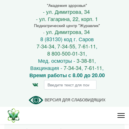
"Академия здоровья"
- ул. Димитрова, 34
- ул. Гагарина, 22, корп. 1
Педиатрический центр "Журавлик"
ул. Димитрова, 34
-
8 (83130) код г. Саров
7-34-34
,
7-34-55
,
7-61-11
,
8 800-500-01-31
,
Мед. осмотры -
3-38-81
,
Вакцинация -
7-34-34
,
7-61-11
,
Время работы с 8.00 до 20.00
Искать...
ВЕРСИЯ ДЛЯ СЛАБОВИДЯЩИХ