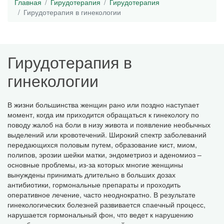
Главная
Гирудотерапия
Гирудотерапия
Гирудотерапия в гинекологии
Гирудотерапия в
гинекологии
В жизни большинства женщин рано или поздно наступает
момент, когда им приходится обращаться к гинекологу по
поводу жалоб на боли в низу живота и появление необычных
выделений или кровотечений. Широкий спектр заболеваний
передающихся половым путем, образование кист, миом,
полипов, эрозии шейки матки, эндометриоз и аденомиоз –
основные проблемы, из-за которых многие женщины
вынуждены принимать длительно в больших дозах
антибиотики, гормональные препараты и проходить
оперативное лечение, часто неоднократно. В результате
гинекологических болезней развивается спаечный процесс,
нарушается гормональный фон, что ведет к нарушению