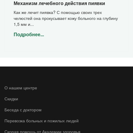
Механизм лечебного действия пиявки
Как же лечит пиявка? С помощью своих трех
челюстей она прокусывает кожу больного на глубину
1,5 мм и...
Подробнее...
О нашем центре
Скидки
Беседа с доктором
Перевозка больных и пожилых людей
Скорая помощь от Академии здоровья