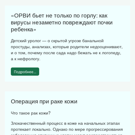
«ОРВИ бьет не только по горлу: как
вирусы незаметно повреждают почки
ребенка»
Детский уролог — о скрытой угрозе банальной
простуды, анализах, которые родители недооценивают,
и о том, почему после сада надо бежать не к логопеду,
а к нефрологу.
Подробнее...
Операция при раке кожи
Что такое рак кожи?
Злокачественный процесс в коже на начальных этапах
протекает локально. Однако по мере прогрессирования
заболевания атипичные клетки могут распространяться