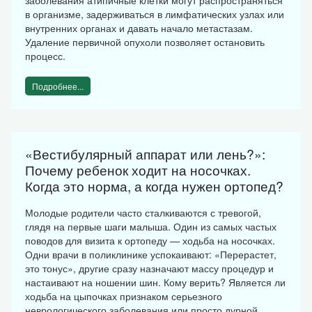
в организме, задерживаться в лимфатических узлах или
внутренних органах и давать начало метастазам.
Удаление первичной опухоли позволяет остановить
процесс.
Подробнее...
«Вестибулярный аппарат или лень?»:
Почему ребенок ходит на носочках.
Когда это норма, а когда нужен ортопед?
Молодые родители часто сталкиваются с тревогой,
глядя на первые шаги малыша. Один из самых частых
поводов для визита к ортопеду — ходьба на носочках.
Одни врачи в поликлинике успокаивают: «Перерастет,
это тонус», другие сразу назначают массу процедур и
настаивают на ношении шин. Кому верить? Является ли
ходьба на цыпочках признаком серьезного
неврологического заболевания или просто дурной