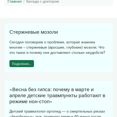
Главная
Беседа с доктором
Стержневые мозоли
Сегодня поговорим о проблеме, которая знакома
многим – стержневые (вросшие, глубокие) мозоли. Что
это такое и почему они доставляют столько неудобств?
Подробнее...
«Весна без гипса: почему в марте и
апреле детские травмпункты работают в
режиме нон-стоп»
Детский травматолог-ортопед — о смертельных рисках
«безобидных» луж, правилах первых 60 минут после