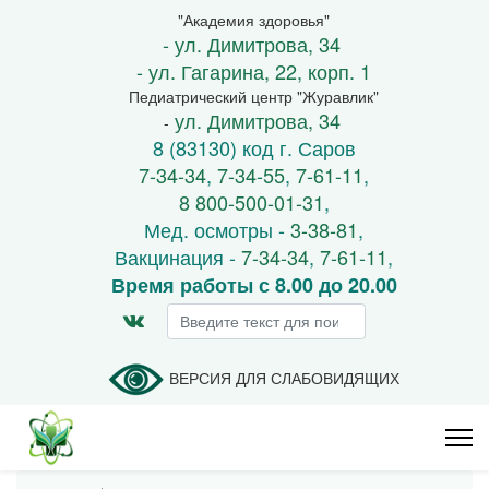
"Академия здоровья"
- ул. Димитрова, 34
- ул. Гагарина, 22, корп. 1
Педиатрический центр "Журавлик"
ул. Димитрова, 34
-
8 (83130) код г. Саров
7-34-34
,
7-34-55
,
7-61-11
,
8 800-500-01-31
,
Мед. осмотры -
3-38-81
,
Вакцинация -
7-34-34
,
7-61-11
,
Время работы с 8.00 до 20.00
Искать...
ВЕРСИЯ ДЛЯ СЛАБОВИДЯЩИХ