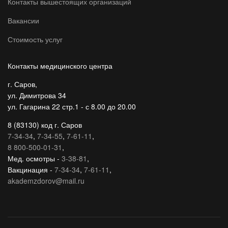
Контакты вышестоящих организаций
Вакансии
Стоимость услуг
Контакты медицинского центра
г. Саров,
ул. Димитрова 34
ул. Гагарина 22 стр.1 - с 8.00 до 20.00
8 (83130) код г. Саров
7-34-34
,
7-34-55
,
7-61-11
,
8 800-500-01-31
,
Мед. осмотры -
3-38-81
,
Вакцинация -
7-34-34
,
7-61-11
,
akademzdorov@mail.ru