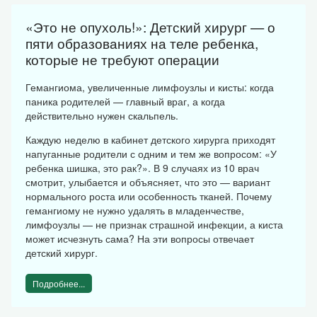
«Это не опухоль!»: Детский хирург — о
пяти образованиях на теле ребенка,
которые не требуют операции
Гемангиома, увеличенные лимфоузлы и кисты: когда
паника родителей — главный враг, а когда
действительно нужен скальпель.
Каждую неделю в кабинет детского хирурга приходят
напуганные родители с одним и тем же вопросом: «У
ребенка шишка, это рак?». В 9 случаях из 10 врач
смотрит, улыбается и объясняет, что это — вариант
нормального роста или особенность тканей. Почему
гемангиому не нужно удалять в младенчестве,
лимфоузлы — не признак страшной инфекции, а киста
может исчезнуть сама? На эти вопросы отвечает
детский хирург.
Подробнее...