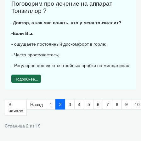
Поговорим про лечение на аппарат
Тонзиллор ?
-Доктор, а как мне понять, что у меня тонзиллит?
-Если Вы:
-
ощущаете постоянный дискомфорт в горле;
- Часто простужаетесь;
- Регулярно появляются гнойные пробки на миндалинах
Подробнее...
В
Назад
1
2
3
4
5
6
7
8
9
10
начало
Страница 2 из 19