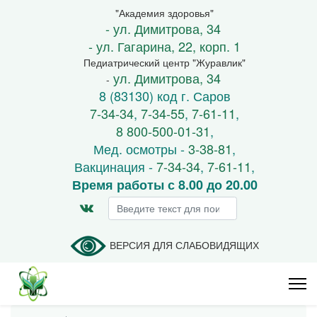
"Академия здоровья"
- ул. Димитрова, 34
- ул. Гагарина, 22, корп. 1
Педиатрический центр "Журавлик"
ул. Димитрова, 34
-
8 (83130) код г. Саров
7-34-34
,
7-34-55
,
7-61-11
,
8 800-500-01-31
,
Мед. осмотры -
3-38-81
,
Вакцинация -
7-34-34
,
7-61-11
,
Время работы с 8.00 до 20.00
Искать...
ВЕРСИЯ ДЛЯ СЛАБОВИДЯЩИХ