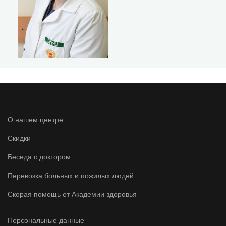
О нашем центре
Скидки
Беседа с доктором
Перевозка больных и пожилых людей
Скорая помощь от Академии здоровья
Персональные данные