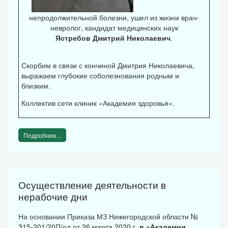
непродолжительной болезни, ушел из жизни врач-
невролог, кандидат медицинских наук
Ястребов Дмитрий Николаевич
.
Скорбим в связи с кончиной Дмитрия Николаевича,
выражаем глубокие соболезнования родным и
близким.
Коллектив сети клиник «Академия здоровья».
Подробнее...
Осуществление деятельности в
нерабочие дни
На основании Приказа МЗ Нижегородской области №
315-201/20П/од от 26 марта 2020 г.
в «Академии