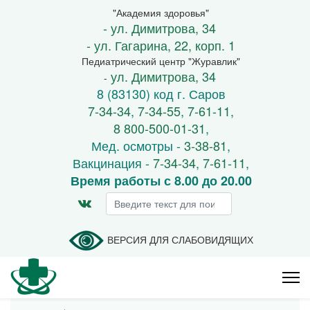
"Академия здоровья"
- ул. Димитрова, 34
- ул. Гагарина, 22, корп. 1
Педиатрический центр "Журавлик"
ул. Димитрова, 34
-
8 (83130) код г. Саров
7-34-34
,
7-34-55
,
7-61-11
,
8 800-500-01-31
,
Мед. осмотры -
3-38-81
,
Вакцинация -
7-34-34
,
7-61-11
,
Время работы с 8.00 до 20.00
Искать...
ВЕРСИЯ ДЛЯ СЛАБОВИДЯЩИХ