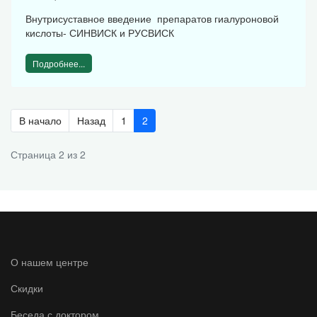
Внутрисуставное введение препаратов гиалуроновой
кислоты- СИНВИСК и РУСВИСК
Подробнее...
В начало
Назад
1
2
Страница 2 из 2
О нашем центре
Скидки
Беседа с доктором