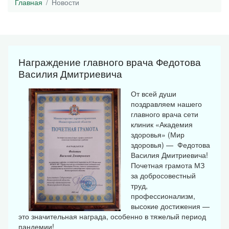
Главная
Новости
Награждение главного врача Федотова
Василия Дмитриевича
От всей души
поздравляем нашего
главного врача сети
клиник «Академия
здоровья» (Мир
здоровья) — Федотова
Василия Дмитриевича!
Почетная грамота МЗ
за добросовестный
труд,
профессионализм,
высокие достижения —
это значительная награда, особенно в тяжелый период
пандемии!