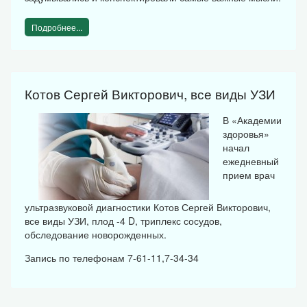
Подробнее...
Котов Сергей Викторович, все виды УЗИ
В «Академии
здоровья»
начал
ежедневный
прием врач
ультразвуковой диагностики Котов Сергей Викторович,
все виды УЗИ, плод -4 D, триплекс сосудов,
обследование новорожденных.
Запись по телефонам 7-61-11,7-34-34